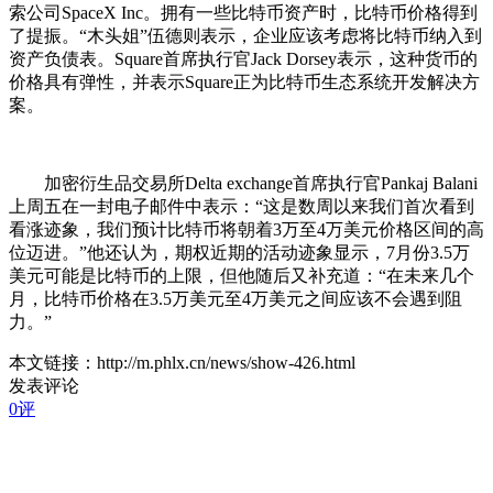
索公司SpaceX Inc。拥有一些比特币资产时，比特币价格得到
了提振。“木头姐”伍德则表示，企业应该考虑将比特币纳入到
资产负债表。Square首席执行官Jack Dorsey表示，这种货币的
价格具有弹性，并表示Square正为比特币生态系统开发解决方
案。
加密衍生品交易所Delta exchange首席执行官Pankaj Balani
上周五在一封电子邮件中表示：“这是数周以来我们首次看到
看涨迹象，我们预计比特币将朝着3万至4万美元价格区间的高
位迈进。”他还认为，期权近期的活动迹象显示，7月份3.5万
美元可能是比特币的上限，但他随后又补充道：“在未来几个
月，比特币价格在3.5万美元至4万美元之间应该不会遇到阻
力。”
本文链接：http://m.phlx.cn/news/show-426.html
发表评论
0评