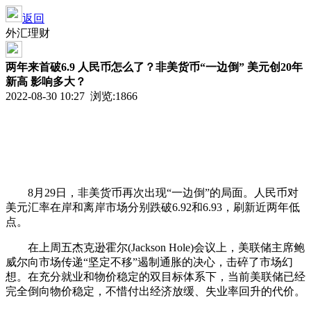
返回
外汇理财
两年来首破6.9 人民币怎么了？非美货币“一边倒” 美元创20年
新高 影响多大？
2022-08-30 10:27 浏览:
1866
8月29日，非美货币再次出现“一边倒”的局面。人民币对
美元汇率在岸和离岸市场分别跌破6.92和6.93，刷新近两年低
点。
在上周五杰克逊霍尔(Jackson Hole)会议上，美联储主席鲍
威尔向市场传递“坚定不移”遏制通胀的决心，击碎了市场幻
想。在充分就业和物价稳定的双目标体系下，当前美联储已经
完全倒向物价稳定，不惜付出经济放缓、失业率回升的代价。