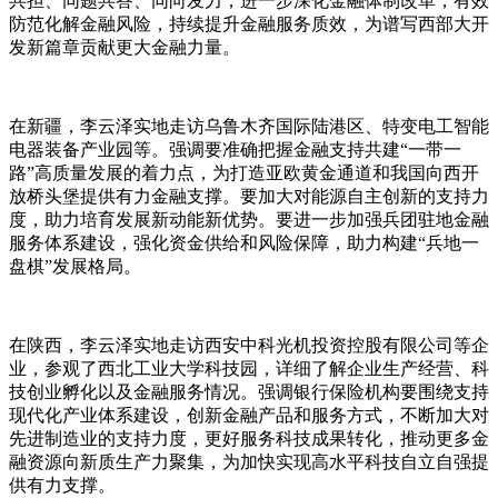
共担、同题共答、同向发力，进一步深化金融体制改革，有效
防范化解金融风险，持续提升金融服务质效，为谱写西部大开
发新篇章贡献更大金融力量。
在新疆，李云泽实地走访乌鲁木齐国际陆港区、特变电工智能
电器装备产业园等。强调要准确把握金融支持共建“一带一
路”高质量发展的着力点，为打造亚欧黄金通道和我国向西开
放桥头堡提供有力金融支撑。要加大对能源自主创新的支持力
度，助力培育发展新动能新优势。要进一步加强兵团驻地金融
服务体系建设，强化资金供给和风险保障，助力构建“兵地一
盘棋”发展格局。
在陕西，李云泽实地走访西安中科光机投资控股有限公司等企
业，参观了西北工业大学科技园，详细了解企业生产经营、科
技创业孵化以及金融服务情况。强调银行保险机构要围绕支持
现代化产业体系建设，创新金融产品和服务方式，不断加大对
先进制造业的支持力度，更好服务科技成果转化，推动更多金
融资源向新质生产力聚集，为加快实现高水平科技自立自强提
供有力支撑。